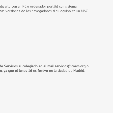
lizarlo con un PC u ordenador portátil con sistema
imas versiones de los navegadores si su equipo es un MAC.
e Servicios al colegiado en el mail servicios@coam.org o
o, ya que el lunes 16 es festivo en la ciudad de Madrid
.