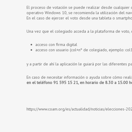
El proceso de votación se puede realizar desde cualquier o
operativo Windows 10, se recomienda la utilización del na
En el caso de ejercer el voto desde una tableta o smartpho
Una vez que el colegiado acceda a la plataforma de voto, d
acceso con firma digital
acceso con usuario (col+nº de colegiado, ejemplo: co
y a partir de ahí la aplicación le guiará por las diferentes 
En caso de necesitar información o ayuda sobre cómo reali
en el teléfono 91 595 15 21, en horario de 8.30 a 15.00 h
https://www.coam.org/es/actualidad/noticias/elecciones-20